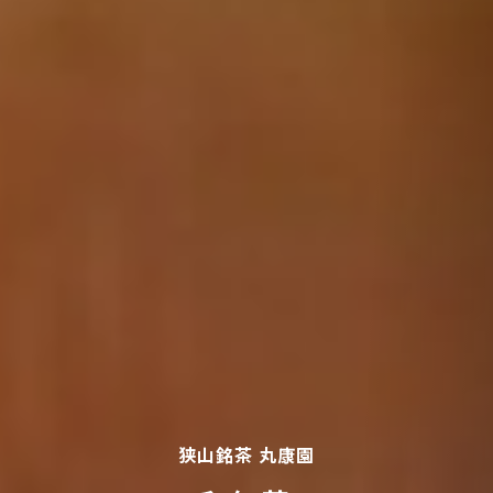
狭山銘茶 丸康園