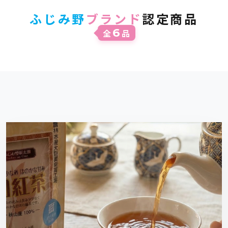
ふじみ野
ブランド
認定商品
6
全
品